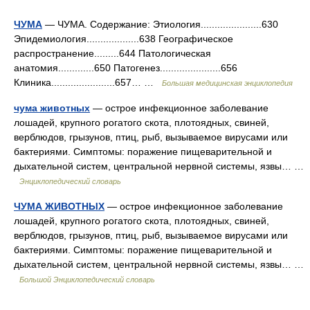
ЧУМА
— ЧУМА. Содержание: Этиология......................630
Эпидемиология...................638 Географическое
распространение.........644 Патологическая
анатомия.............650 Патогенез......................656
Клиника.......................657… …
Большая медицинская энциклопедия
чума животных
— острое инфекционное заболевание
лошадей, крупного рогатого скота, плотоядных, свиней,
верблюдов, грызунов, птиц, рыб, вызываемое вирусами или
бактериями. Симптомы: поражение пищеварительной и
дыхательной систем, центральной нервной системы, язвы… …
Энциклопедический словарь
ЧУМА ЖИВОТНЫХ
— острое инфекционное заболевание
лошадей, крупного рогатого скота, плотоядных, свиней,
верблюдов, грызунов, птиц, рыб, вызываемое вирусами или
бактериями. Симптомы: поражение пищеварительной и
дыхательной систем, центральной нервной системы, язвы… …
Большой Энциклопедический словарь