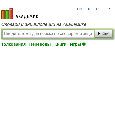
EN
DE
ES
FR
academic.ru
Словари и энциклопедии на Академике
Найти!
Толкования
Переводы
Книги
Игры ⚽