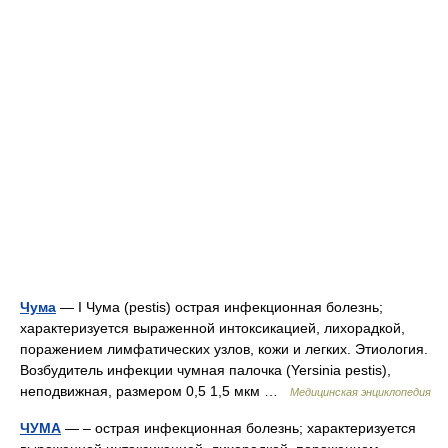
Чума
— I Чума (pestis) острая инфекционная болезнь;
характеризуется выраженной интоксикацией, лихорадкой,
поражением лимфатических узлов, кожи и легких. Этиология.
Возбудитель инфекции чумная палочка (Yersinia pestis),
неподвижная, размером 0,5 1,5 мкм …
Медицинская энциклопедия
ЧУМА
— – острая инфекционная болезнь; характеризуется