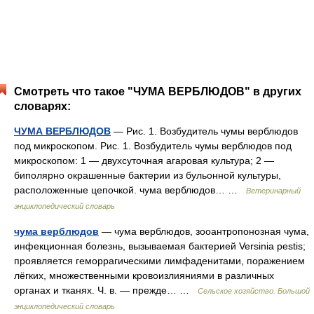
Смотреть что такое "ЧУМА ВЕРБЛЮДОВ" в других
словарях:
ЧУМА ВЕРБЛЮДОВ
— Рис. 1. Возбудитель чумы верблюдов
под микроскопом. Рис. 1. Возбудитель чумы верблюдов под
микроскопом: 1 — двухсуточная агаровая культура; 2 —
биполярно окрашенные бактерии из бульонной культуры,
расположенные цепочкой. чума верблюдов… …
Ветеринарный
энциклопедический словарь
чума верблюдов
— чума верблюдов, зооантропонозная чума,
инфекционная болезнь, вызываемая бактерией Versinia pestis;
проявляется геморрагическими лимфаденитами, поражением
лёгких, множественными кровоизлияниями в различных
органах и тканях. Ч. в. — прежде… …
Сельское хозяйство. Большой
энциклопедический словарь