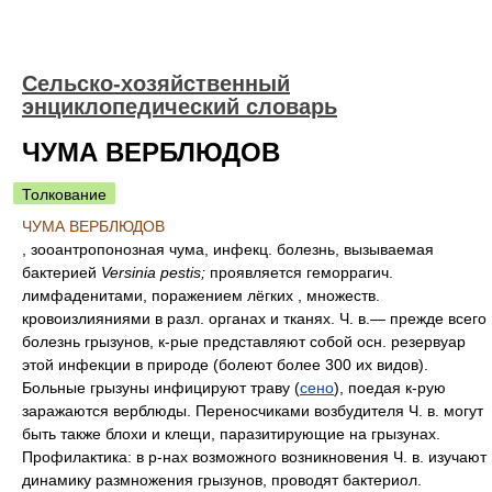
Сельско-хозяйственный
энциклопедический словарь
ЧУМА ВЕРБЛЮДОВ
Толкование
ЧУМА ВЕРБЛЮДОВ
, зооантропонозная чума, инфекц. болезнь, вызываемая
бактерией
Versinia pestis;
проявляется геморрагич.
лимфаденитами, поражением лёгких , множеств.
кровоизлияниями в разл. органах и тканях. Ч. в.— прежде всего
болезнь грызунов, к-рые представляют собой осн. резервуар
этой инфекции в природе (болеют более 300 их видов).
Больные грызуны инфицируют траву (
сено
), поедая к-рую
заражаются верблюды. Переносчиками возбудителя Ч. в. могут
быть также блохи и клещи, паразитирующие на грызунах.
Профилактика: в р-нах возможного возникновения Ч. в. изучают
динамику размножения грызунов, проводят бактериол.