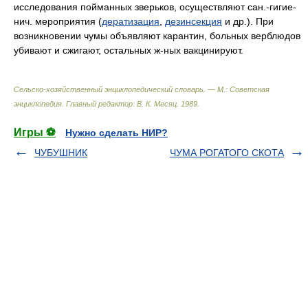
исследования пойманных зверьков, осуществляют сан.-гигие-
нич. мероприятия (
дератизация
,
дезинсекция
и др.). При
возникновении чумы объявляют карантин, больных верблюдов
убивают и сжигают, остальных ж-ных вакцинируют.
Сельско-хозяйственный энциклопедический словарь. — М.: Советская
энциклопедия
.
Главный редактор: В. К. Месяц
.
1989
.
Игры ⚽
Нужно сделать НИР?
ЧУБУШНИК
ЧУМА РОГАТОГО СКОТА