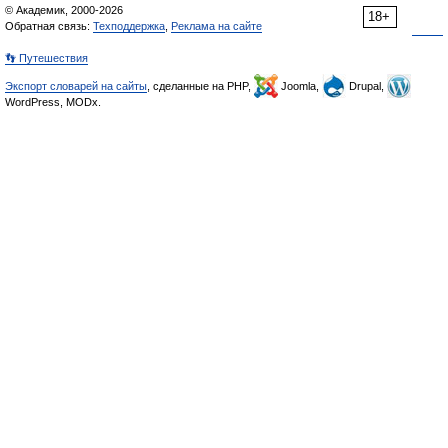
© Академик, 2000-2026
18+
Обратная связь:
Техподдержка
,
Реклама на сайте
👣 Путешествия
Экспорт словарей на сайты
, сделанные на PHP,
Joomla,
Drupal,
WordPress, MODx.